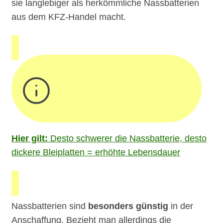
sie langlebiger als herkömmliche Nassbatterien
aus dem KFZ-Handel macht.
Hier gilt:
Desto schwerer die Nassbatterie, desto
dickere Bleiplatten = erhöhte Lebensdauer
Nassbatterien sind
besonders günstig
in der
Anschaffung. Bezieht man allerdings die