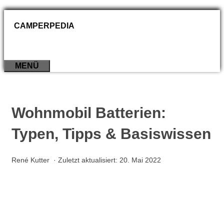
Zum
CAMPERPEDIA
Inhalt
springen
MENÜ
Wohnmobil Batterien:
Typen, Tipps & Basiswissen
René Kutter
· Zuletzt aktualisiert:
20. Mai 2022