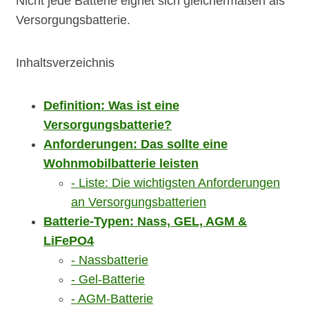
Nicht jede Batterie eignet sich gleichermaßen als
Versorgungsbatterie.
Inhaltsverzeichnis
Definition: Was ist eine
Versorgungsbatterie?
Anforderungen: Das sollte eine
Wohnmobilbatterie leisten
Liste: Die wichtigsten Anforderungen
an Versorgungsbatterien
Batterie-Typen: Nass, GEL, AGM &
LiFePO4
Nassbatterie
Gel-Batterie
AGM-Batterie