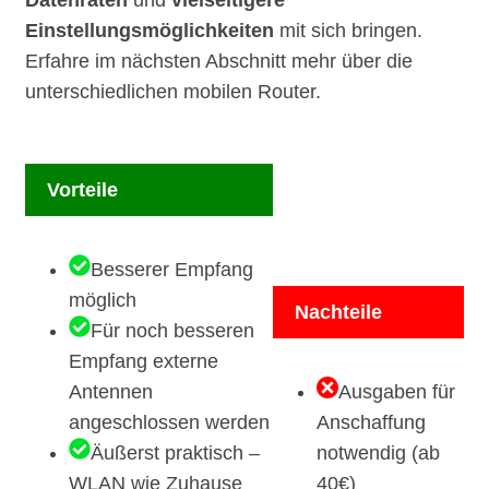
Datenraten
und
vielseitigere
Einstellungsmöglichkeiten
mit sich bringen.
Erfahre im nächsten Abschnitt mehr über die
unterschiedlichen mobilen Router.
Vorteile
Besserer Empfang
möglich
Nachteile
Für noch besseren
Empfang externe
Antennen
Ausgaben für
angeschlossen werden
Anschaffung
Äußerst praktisch –
notwendig (ab
WLAN wie Zuhause
40€)