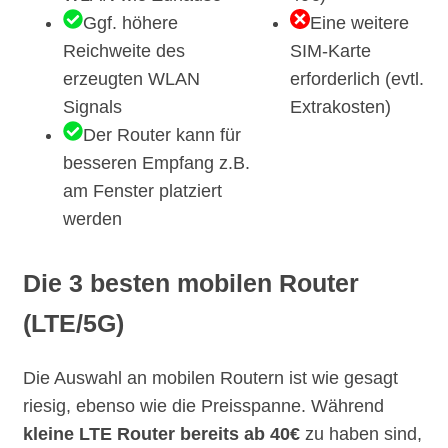
Ggf. höhere
Eine weitere
Reichweite des
SIM-Karte
erzeugten WLAN
erforderlich (evtl.
Signals
Extrakosten)
Der Router kann für
besseren Empfang z.B.
am Fenster platziert
werden
Die 3 besten mobilen Router
(LTE/5G)
Die Auswahl an mobilen Routern ist wie gesagt
riesig, ebenso wie die Preisspanne. Während
kleine LTE Router bereits ab 40€
zu haben sind,