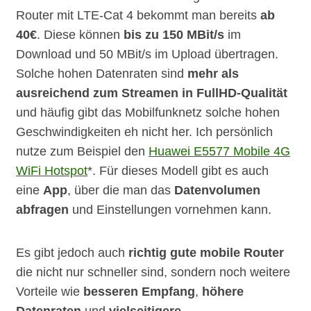
Router mit LTE-Cat 4 bekommt man bereits
ab
40€
. Diese können
bis zu 150 MBit/s
im
Download und 50 MBit/s im Upload übertragen.
Solche hohen Datenraten sind
mehr als
ausreichend zum Streamen in FullHD-Qualität
und häufig gibt das Mobilfunknetz solche hohen
Geschwindigkeiten eh nicht her. Ich persönlich
nutze zum Beispiel den
Huawei E5577 Mobile 4G
WiFi Hotspot
*. Für dieses Modell gibt es auch
eine
App
, über die man das
Datenvolumen
abfragen
und Einstellungen vornehmen kann.
Es gibt jedoch auch
richtig gute mobile Router
die nicht nur schneller sind, sondern noch weitere
Vorteile wie
besseren Empfang
,
höhere