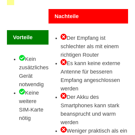
Nachteile
Vorteile
Der Empfang ist
schlechter als mit einem
richtigen Router
Kein
Es kann keine externe
zusätzliches
Antenne für besseren
Gerät
Empfang angeschlossen
notwendig
werden
Keine
Der Akku des
weitere
Smartphones kann stark
SIM-Karte
beansprucht und warm
nötig
werden
Weniger praktisch als ein