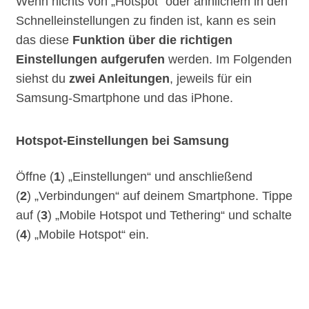
Wenn nichts von „Hotspot“ oder ähnlichem in den
Schnelleinstellungen zu finden ist, kann es sein
das diese
Funktion über die richtigen
Einstellungen aufgerufen
werden. Im Folgenden
siehst du
zwei Anleitungen
, jeweils für ein
Samsung-Smartphone und das iPhone.
Hotspot-Einstellungen bei Samsung
Öffne (
1
) „Einstellungen“ und anschließend
(
2
) „Verbindungen“ auf deinem Smartphone. Tippe
auf (
3
) „Mobile Hotspot und Tethering“ und schalte
(
4
) „Mobile Hotspot“ ein.