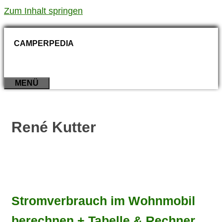
Zum Inhalt springen
CAMPERPEDIA
MENÜ
René Kutter
Stromverbrauch im Wohnmobil
berechnen + Tabelle & Rechner