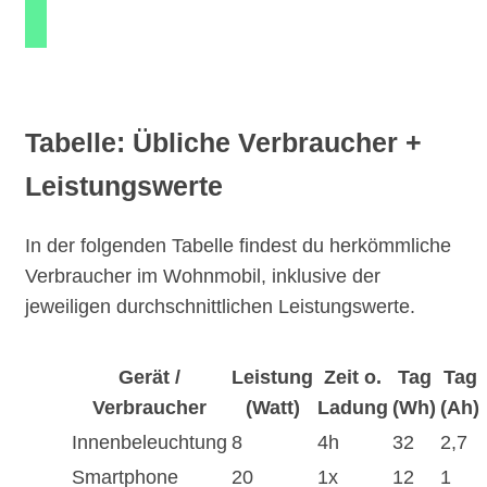
Tabelle: Übliche Verbraucher +
Leistungswerte
In der folgenden Tabelle findest du herkömmliche
Verbraucher im Wohnmobil, inklusive der
jeweiligen durchschnittlichen Leistungswerte.
Gerät /
Leistung
Zeit o.
Tag
Tag
Verbraucher
(Watt)
Ladung
(Wh)
(Ah)
Innenbeleuchtung
8
4h
32
2,7
Smartphone
20
1x
12
1